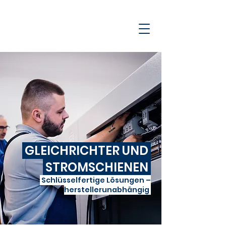
GLEICHRICHTER UND
STROMSCHIENEN
Schlüsselfertige Lösungen –
herstellerunabhängig